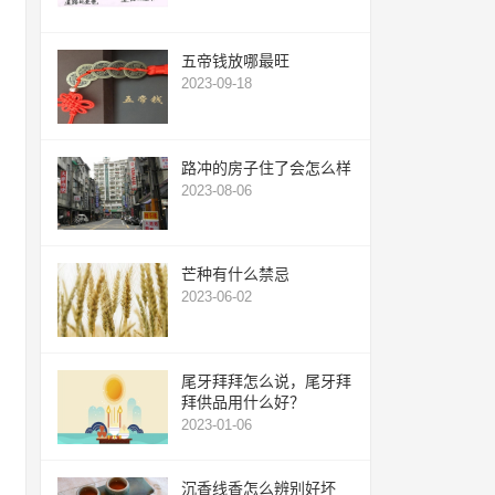
五帝钱放哪最旺
2023-09-18
路冲的房子住了会怎么样
2023-08-06
芒种有什么禁忌
2023-06-02
尾牙拜拜怎么说，尾牙拜
拜供品用什么好？
2023-01-06
沉香线香怎么辨别好坏