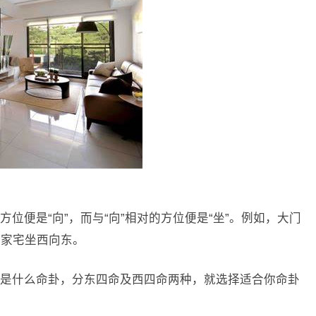
位便是“向”，而与“向”相对的方位便是“坐”。例如，大门
则家宅坐西向东。
是什么命卦，分东四命及西四命两种，就选择适合你命卦