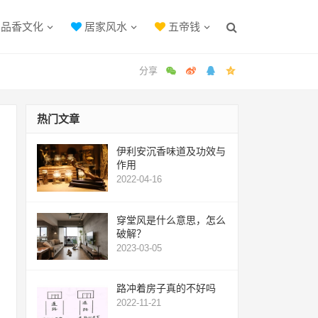
品香文化
居家风水
五帝钱
热门文章
伊利安沉香味道及功效与
作用
2022-04-16
穿堂风是什么意思，怎么
破解？
2023-03-05
路冲着房子真的不好吗
2022-11-21