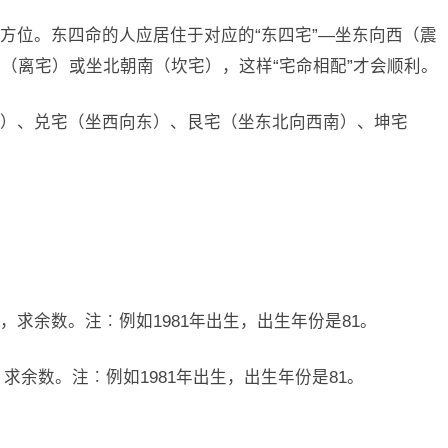
方位。东四命的人应居住于对应的“东四宅”—坐东向西（震
（离宅）或坐北朝南（坎宅），这样“宅命相配”才会顺利。
）、兑宅（坐西向东）、艮宅（坐东北向西南）、坤宅
），求余数。注︰例如1981年出生，出生年份是81。
，求余数。注︰例如1981年出生，出生年份是81。