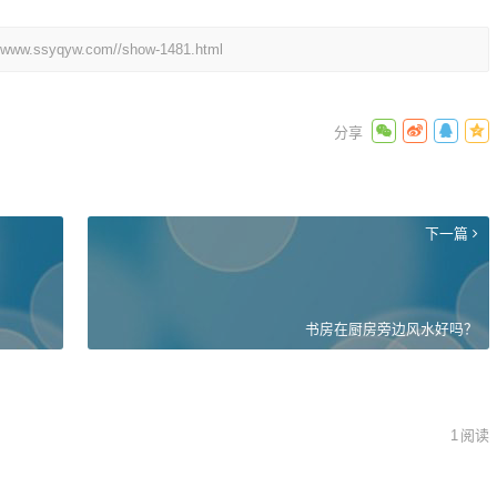
//www.ssyqyw.com//show-1481.html
下一篇
书房在厨房旁边风水好吗？
1
阅读