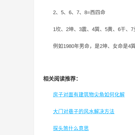
2、5、6、7、8=西四命
1坎、2坤、3震、4巽、5黄、6干、
例如1980年男命，是2坤、女命是4
相关阅读推荐：
房子对面有建筑物尖角如何化解
大门对巷子的风水解决方法
探头煞什么意思