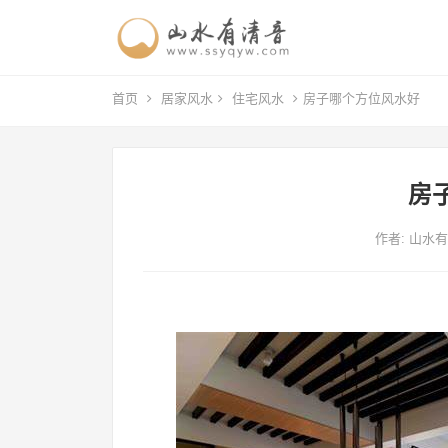
首页
居家风水
住宅风水
房子哪个方位风水好
房
作者:
山水