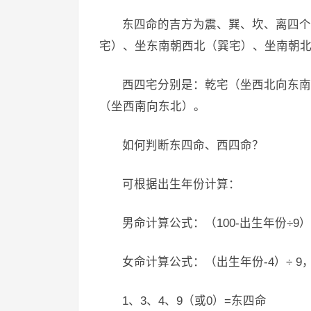
东四命的吉方为震、巽、坎、离四个
宅）、坐东南朝西北（巽宅）、坐南朝北
西四宅分别是：乾宅（坐西北向东南
（坐西南向东北）。
如何判断东四命、西四命？
可根据出生年份计算：
男命计算公式：（100-出生年份÷9
女命计算公式：（出生年份-4）÷ 9
1、3、4、9（或0）=东四命