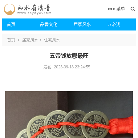
菜单
首页
品香文化
居家风水
五帝钱
首页
居家风水
住宅风水
五帝钱放哪最旺
发布: 2023-09-18 23:24:55