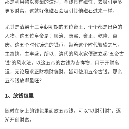
那是利用物以类聚的道理，金钱具有磁性，去吸引更多
更多财富，这就好像磁石会吸引其他磁石过来一样。
尤其是清朝十三皇朝初期的五位帝王，个个都是出色的
人物。这五位皇帝是：顺治、康熙、雍正、乾隆、嘉
庆。这五个时代铸造的钱币，带着这个时代繁盛之气，
主富饶，主丰盛，所以，清代的风水家便建立起“五帝古
钱”的风水法，以这五帝的古钱为吉祥物，用于开财帛
运，无论是求正财横财偏财，皆可使用五帝古钱。那么
五帝钱放哪最旺？
1、放钱包里
随时在身上的钱包里面放五帝钱，可以“以财引财”，逐
渐开创财富。