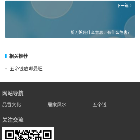
下一篇
剪刀煞是什么意思，有什么危害？
相关推荐
五帝钱放哪最旺
网站导航
品香文化
居家风水
五帝钱
关注交流