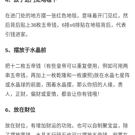
在进门处的地方摆一张红色地毯，意味着开门见红，然
后背后贴上36枚五帝钱，6排x6排贴在地毯背后，代表
引钱进家。
5、摆放于水晶前
把十二枚五帝钱（有些皇帝可以重复使用，例如可用两
串五帝钱，再加上一枚乾隆和一枚康熙)放在水晶七星阵
或水晶球的前面，围着水晶摆，那么你招的人缘，贵
人，正财，偏财或爱情，都会让你有钱哦！
6、放在财位
放在财位，有增加财运的功效。也可以自制聚宝盆，除
了摆放零钱，水晶五行碎石也可以摆放五帝钱，安置在