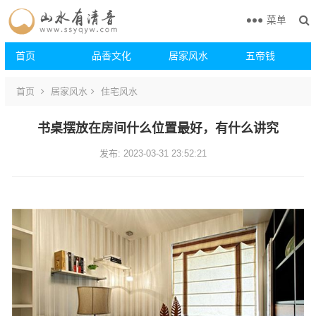
菜单
首页
品香文化
居家风水
五帝钱
首页
居家风水
住宅风水
书桌摆放在房间什么位置最好，有什么讲究
发布: 2023-03-31 23:52:21