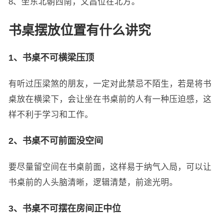
8、坐东北朝西南，文昌位在北方。
书桌摆放位置有什么讲究
1、书桌不可横梁压顶
有听过压梁煞的朋友，一定对此禁忌不陌生，若是将书
桌放在横梁下，会让坐在书桌前的人有一种压迫感，这
样不利于学习和工作。
2、书桌不可前面没空间
要尽量留空间在书桌前面，这样易于纳气入局，可以让
书桌前的人头脑清晰，逻辑清楚，前途光明。
3、书桌不可摆在房间正中位