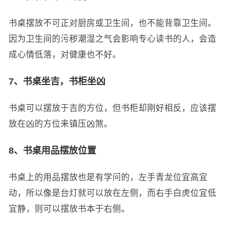
书桌摆放不可正对厨房或卫生间，也不能背靠卫生间。
因为卫生间的污秽潮湿之气会影响专心读书的人，会造
成心情低落，对健康也不好。
7、书桌坐吉，书柜坐凶
书桌可以摆放于吉的方位，但书柜却刚好相反，应该摆
放在凶的方位来镇压凶煞。
8、书桌用品摆放位置
书桌上的用品摆放也是有学问的，左手青龙位宜高宜
动，所以像是台灯就可以放在左侧，而右手白虎位宜低
宜静，则可以摆放书本于右侧。