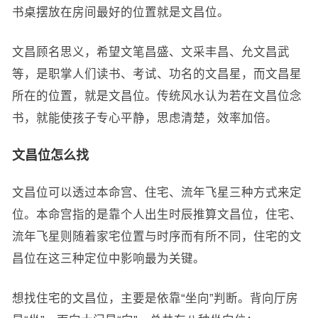
书桌摆放在房间最好的位置就是文昌位。
文昌顾名思义，希望文笔昌盛、文采丰昌、允文昌武
等，是职掌人们读书、考试、功名的文昌星，而文昌星
所在的位置，就是文昌位。传统风水认为若在文昌位念
书，就能使孩子专心平静，思虑清楚，效率加倍。
文昌位怎么找
文昌位可以透过本命宫、住宅、流年飞星三种方式来定
位。本命宫指的是靠个人出生时辰推算文昌位，住宅、
流年飞星则随着家宅位置与时序而有所不同，住宅的文
昌位在这三种定位中影响最为关键。
想找住宅的文昌位，主要是依靠“坐向”判断。背向厅房