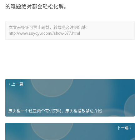
的难题绝对都会轻松化解。
本文未经许可禁止转载，转载务必注明出处：
http://www.ssyqyw.com//show-377.html
上一篇
床头柜一个还是两个有讲究吗，床头柜摆放禁忌介绍
下一篇