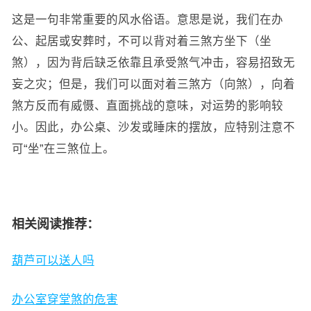
这是一句非常重要的风水俗语。意思是说，我们在办
公、起居或安葬时，不可以背对着三煞方坐下（坐
煞），因为背后缺乏依靠且承受煞气冲击，容易招致无
妄之灾；但是，我们可以面对着三煞方（向煞），向着
煞方反而有威慑、直面挑战的意味，对运势的影响较
小。因此，办公桌、沙发或睡床的摆放，应特别注意不
可“坐”在三煞位上。
相关阅读推荐：
葫芦可以送人吗
办公室穿堂煞的危害