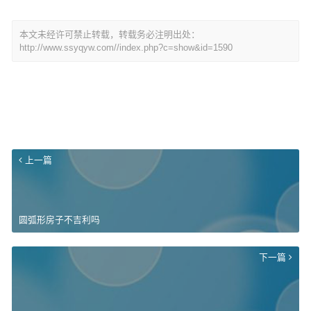
本文未经许可禁止转载，转载务必注明出处：
http://www.ssyqyw.com//index.php?c=show&id=1590
上一篇
圆弧形房子不吉利吗
下一篇