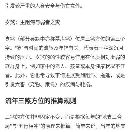
引发较严重的人身安全与伤亡意外。
岁煞：主阻滞与弱者之灾
岁煞（部分典籍中亦称墓库煞）位居三煞方位的第三个
字。“岁”与时间的流转及年神有关，代表着一种深沉且
持续的压力。岁煞的凶性较容易作用在体质相对虚弱的
族群身上，例如家中的老人、孩童或本身健康状况不佳
者。此外，它也常导致事情进展受到阻滞、拖延，或是
引发六畜（宠物、家禽）的疾病与耗损。
流年三煞方位的推算规则
三煞的方位并非固定不变，而是根据每年的“地支三合
局”与“五行相冲”的原理来推算。简单来说，当年的地支