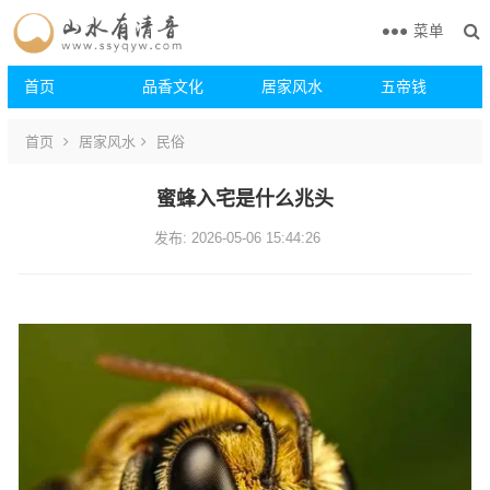
菜单
首页
品香文化
居家风水
五帝钱
首页
居家风水
民俗
蜜蜂入宅是什么兆头
发布: 2026-05-06 15:44:26