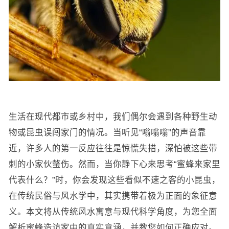
生活在现代都市或乡村中，我们偶尔会遇到各种野生动
物或昆虫误闯家门的情况。当听见“嗡嗡嗡”的声音靠
近，许多人的第一反应往往是惊慌失措，深怕被这些带
刺的小家伙螫伤。然而，当你静下心来思考“蜜蜂来家里
代表什么？”时，你会发现这些看似不速之客的小昆虫，
在传统民俗与风水学中，其实携带着极为正面的象征意
义。本文将从传统风水寓意与现代科学角度，为您全面
解析蜜蜂造访家中的真实意涵，并教您如何正确应对。