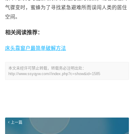
气骤变时，蜜蜂为了寻找紧急避难所而误闯人类的居住
空间。
相关阅读推荐：
床头靠窗户最简单破解方法
本文未经许可禁止转载，转载务必注明出处：
http://www.ssyqyw.com//index.php?c=show&id=1585
上一篇