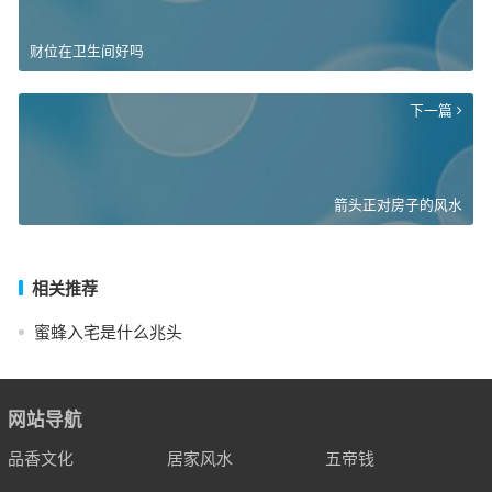
财位在卫生间好吗
下一篇
箭头正对房子的风水
相关推荐
蜜蜂入宅是什么兆头
网站导航
品香文化
居家风水
五帝钱