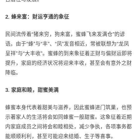
2. 蜂来富：财运亨通的象征
民间流传着“猪来穷，狗来富，蜜蜂飞来发满仓”的谚
语。由于“蜂”与“丰”、“凤”发音相近，常被联想为“龙凤
呈祥”与“大丰收”。蜜蜂的到来象征着正财与偏财运即将
提升，家庭的经济状况将迎来丰收，甚至会有意外之财
降临。
3. 家庭和睦，甜蜜美满
蜂蜜本身代表着甜美与滋养，因此蜜蜂进门筑巢，也预
示著家人的生活将会如同蜂蜜一般甜蜜。这象征着近期
内家庭成员之间将会和睦相处，减少争执，各项事务都
能顺顺利利，甚至可能迎来结婚、生子等喜事。