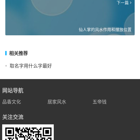
下一篇
仙人掌的风水作用和摆放位置
相关推荐
取名字用什么字最好
网站导航
品香文化
居家风水
五帝钱
关注交流