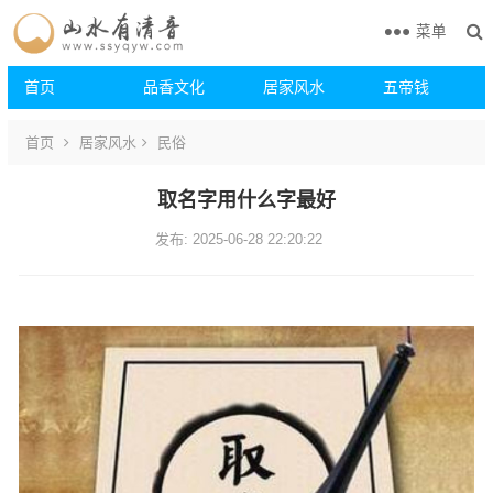
菜单
首页
品香文化
居家风水
五帝钱
首页
居家风水
民俗
取名字用什么字最好
发布: 2025-06-28 22:20:22