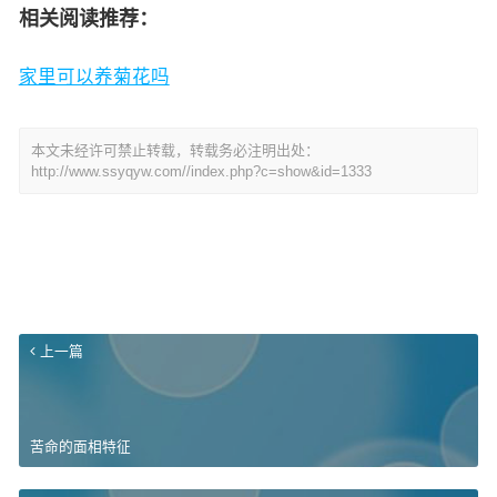
相关阅读推荐：
家里可以养菊花吗
本文未经许可禁止转载，转载务必注明出处：
http://www.ssyqyw.com//index.php?c=show&id=1333
上一篇
苦命的面相特征