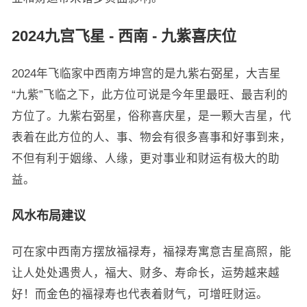
2024九宫飞星 - 西南 - 九紫喜庆位
2024年飞临家中西南方坤宫的是九紫右弼星，大吉星
“九紫”飞临之下，此方位可说是今年里最旺、最吉利的
方位了。九紫右弼星，俗称喜庆星，是一颗大吉星，代
表着在此方位的人、事、物会有很多喜事和好事到来，
不但有利于姻缘、人缘，更对事业和财运有极大的助
益。
风水布局建议
可在家中西南方摆放福禄寿，福禄寿寓意吉星高照，能
让人处处遇贵人，福大、财多、寿命长，运势越来越
好！而金色的福禄寿也代表着财气，可增旺财运。