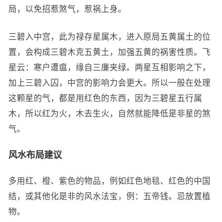
局，以免招惹煞气，惹祸上身。
三碧入中宫，此为禄存星属木，进入原局五黄属土的位
置，会构成三碧木克五黄土，加强五黄的祸害性质。飞
星云：寒户遭瘟，缘自三廉夹绿。两星互相影响之下，
加上三碧入囚，中宫的影响力会更大。所以一般在处理
这颗星的气，都是用红色的东西，因为三碧星五行属
木，所以红为火，木去生火，自然就能降低是非星的煞
气。
风水布局建议
多用红、橙、紫色的物品，例如红色地毯、红色的中国
结，或其他化是非的风水法宝，例：五帝钱。忌放置植
物。