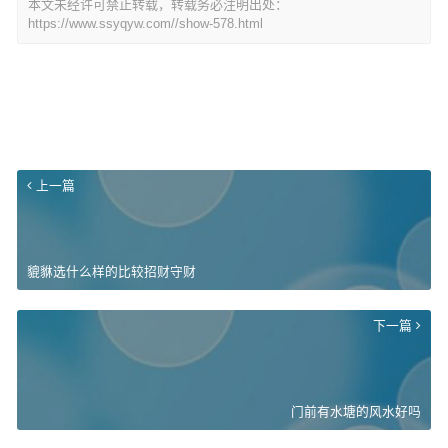
本文未经许可禁止转载，转载务必注明出处：
https://www.ssyqyw.com//show-578.html
上一篇
貔貅选什么样的比较招财守财
下一篇
门前有水塘的风水好吗