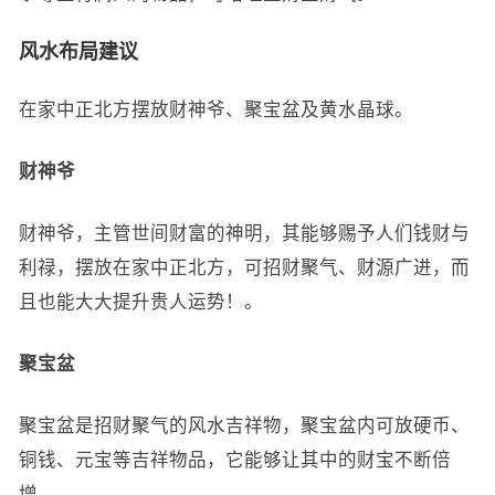
风水布局建议
在家中正北方摆放财神爷、聚宝盆及黄水晶球。
财神爷
财神爷，主管世间财富的神明，其能够赐予人们钱财与
利禄，摆放在家中正北方，可招财聚气、财源广进，而
且也能大大提升贵人运势！。
聚宝盆
聚宝盆是招财聚气的风水吉祥物，聚宝盆内可放硬币、
铜钱、元宝等吉祥物品，它能够让其中的财宝不断倍
增。