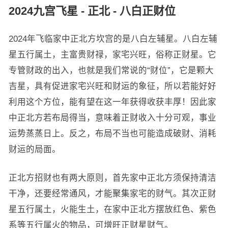
2024九宫飞星 - 正北 - 八白正财位
2024年飞临家中正北方坎宫的是八白左辅星。八白左辅
星五行属土，主富贵财禄，家宅兴旺，俗称正财星。它
专管财政的出入，也就是我们常说的“财位”，它是颗大
吉星，具有促进家宅兴旺和财运的象征，所以若能好好
利用这个方位，能有望在这一年获得收获丰厚！因此家
中正北方若布局得当，意味着正财收入十分可观，事业
运势蒸蒸日上。反之，布局不当也可能造成破财、消耗
财运的局面。
正北方招财也有两大原则，首先家中正北方须保持清洁
干净，还要经常通风，才能聚集家宅的财气。其次正财
星五行属土，火能生土，在家中正北方摆放红色、紫色
系等五行属火的物品，可增旺正财星财气。