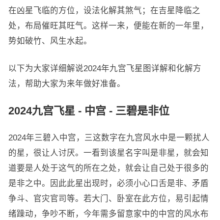
在凶星飞临的方位，设法化解其煞气；在吉星降临之
处，布局催旺其旺气。这样一来，便能在新的一年里，
势如破竹、风生水起。
以下为大家详细解说2024年九宫飞星图详解和化解方
法，帮助大家为来年做好准备。
2024九宫飞星 - 中宫 - 三碧是非位
2024年三碧入中宫，三这数字在九宫风水中是一颗扰人
的星，很让人讨厌。一看到该星名字叫是非星，就会知
道要是人处于这气的所在之处，就会让自己处于很多的
是非之中。因此此星出现时，必须小心口舌是非、矛盾
争斗、官灾官司等。若大门、卧室在此方位，易引起情
绪躁动，争吵不断，今年需多留意家中的中宫的风水布