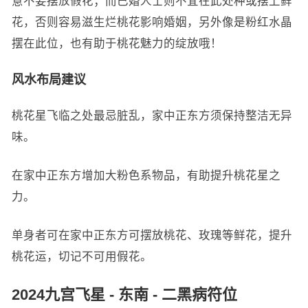
意不要摆放假花；而已婚人士则不宜在此处种或摆上鲜
花，否则容易滋生烂桃花影响婚姻，另外像是粉红水晶
摆在此位，也有助于桃花魅力的绽放哦！
风水布局建议
桃花星飞临之处最忌脏乱，家中正东方须保持整洁无异
味。
在家中正东方增加大粉色系物品，有助提升桃花星之
力。
单身者可在家中正东方可摆放桃花、玫瑰等鲜花，提升
桃花运，切记不可用假花。
2024九宫飞星 - 东南 - 二黑病符位