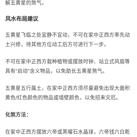
解五黄星的煞气。
风水布局建议
五黄星飞临之处宜静不宜动，不可在家中正西方率先动
土兴修，待其他方位动工后方可进行下一步。
不可在家中正西方栽种植物或摆放时钟、站立式风扇等
具有“启动”含义物品，以免助长五黄星煞气。
五黄星五行属土，在家中正西方须尽量避免出现大面积
黄色/红色颜色的物品或墙壁颜色，以免招来灾厄。
化煞方法：
在家中正西方摆放六帝或黑曜石水晶球，六帝钱六白乾