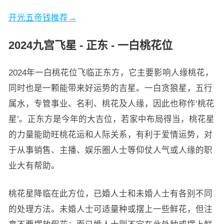
开光五帝钱推荐→
2024九宫飞星 - 正东 - 一白桃花位
2024年一白桃花位飞临正东方，它主要影响人缘桃花，
同时也是一颗能带来好运势的吉星。一白贪狼星，五行
属水，专管事业、名利、桃花及人缘，因此也称作‘桃花
星’。正东方是今年的大吉位，若家中布局得当，桃花星
的力量能助旺桃花运和人际关系，有利于爱情运势，对
于从事销售、主播、娱乐圈人士等仰仗人气或人缘的职
业大有帮助。
桃花星降临在此方位，已婚人士和未婚人士有各别不同
的处理方法。未婚人士可适量种或摆上一些鲜花，但注